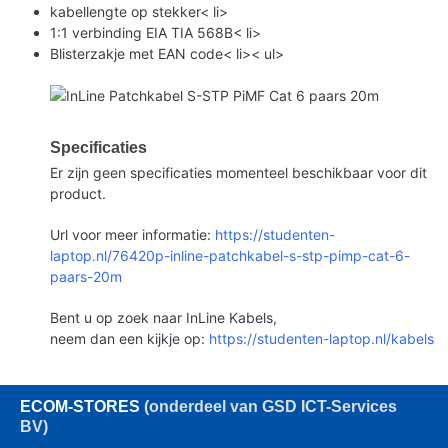
kabellengte op stekker< li>
1:1 verbinding EIA TIA 568B< li>
Blisterzakje met EAN code< li>< ul>
Specificaties
Er zijn geen specificaties momenteel beschikbaar voor dit
product.
Url voor meer informatie:
https://studenten-
laptop.nl/76420p-inline-patchkabel-s-stp-pimp-cat-6-
paars-20m
Bent u op zoek naar InLine Kabels,
neem dan een kijkje op:
https://studenten-laptop.nl/kabels
ECOM
-STORES
(onderdeel van GSD ICT-Services
BV)