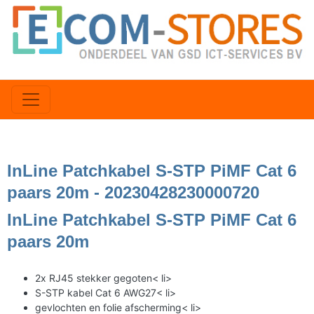
InLine Patchkabel S-STP PiMF Cat 6
paars 20m - 20230428230000720
InLine Patchkabel S-STP PiMF Cat 6
paars 20m
2x RJ45 stekker gegoten< li>
S-STP kabel Cat 6 AWG27< li>
gevlochten en folie afscherming< li>