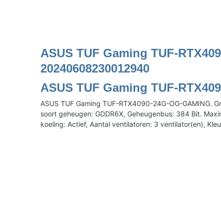
ASUS TUF Gaming TUF-RTX409
20240608230012940
ASUS TUF Gaming TUF-RTX409
ASUS TUF Gaming TUF-RTX4090-24G-OG-GAMING. Grafisch
soort geheugen: GDDR6X, Geheugenbus: 384 Bit. Maximum 
koeling: Actief, Aantal ventilatoren: 3 ventilator(en), Kle