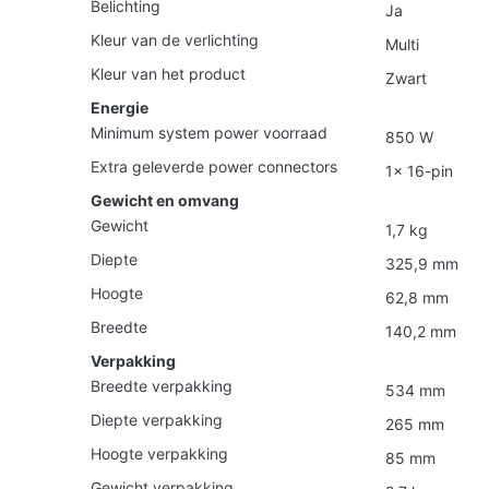
Belichting
Ja
Kleur van de verlichting
Multi
Kleur van het product
Zwart
Energie
Minimum system power voorraad
850 W
Extra geleverde power connectors
1x 16-pin
Gewicht en omvang
Gewicht
1,7 kg
Diepte
325,9 mm
Hoogte
62,8 mm
Breedte
140,2 mm
Verpakking
Breedte verpakking
534 mm
Diepte verpakking
265 mm
Hoogte verpakking
85 mm
Gewicht verpakking