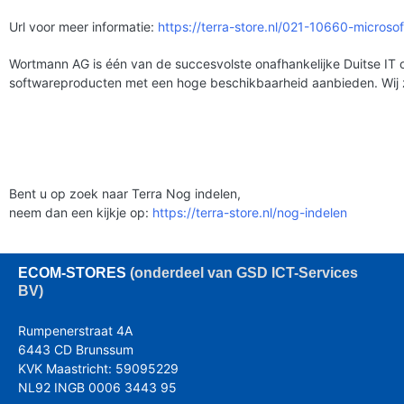
Url voor meer informatie:
https://terra-store.nl/021-10660-microsof
Wortmann AG is één van de succesvolste onafhankelijke Duitse IT 
softwareproducten met een hoge beschikbaarheid aanbieden. Wij 
Bent u op zoek naar Terra Nog indelen,
neem dan een kijkje op:
https://terra-store.nl/nog-indelen
ECOM
-STORES
(onderdeel van GSD ICT-Services
BV)
Rumpenerstraat 4A
6443 CD Brunssum
KVK Maastricht: 59095229
NL92 INGB 0006 3443 95