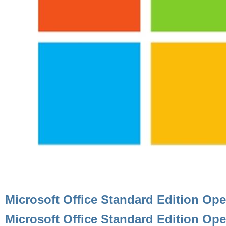
Microsoft Office Standard Edition Ope
Microsoft Office Standard Edition Open