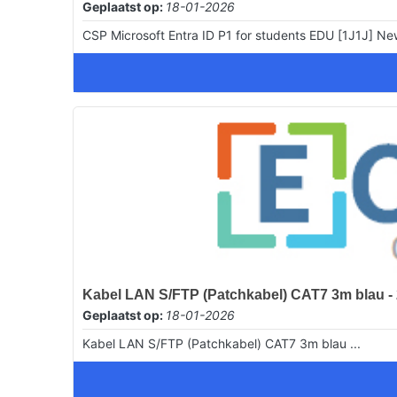
Geplaatst op:
18-01-2026
CSP Microsoft Entra ID P1 for students EDU [1J1J] N
Kabel LAN S/FTP (Patchkabel) CAT7 3m blau 
Geplaatst op:
18-01-2026
Kabel LAN S/FTP (Patchkabel) CAT7 3m blau ...