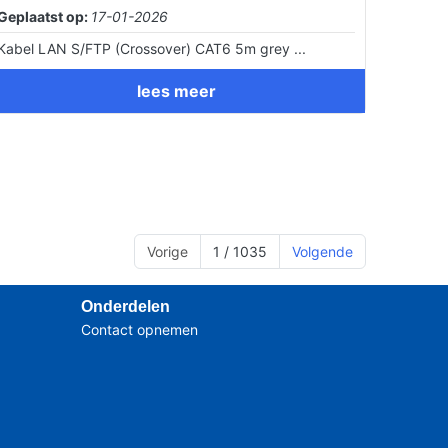
Geplaatst op:
17-01-2026
Kabel LAN S/FTP (Crossover) CAT6 5m grey ...
lees meer
Vorige
1 / 1035
Volgende
Onderdelen
Contact opnemen