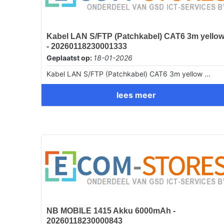
Kabel LAN S/FTP (Patchkabel) CAT6 3m yello
- 20260118230001333
Geplaatst op:
18-01-2026
Kabel LAN S/FTP (Patchkabel) CAT6 3m yellow ...
lees meer
NB MOBILE 1415 Akku 6000mAh -
20260118230000843