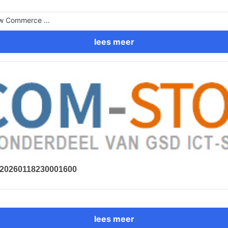
ew Commerce ...
lees meer
- 20260118230001600
lees meer