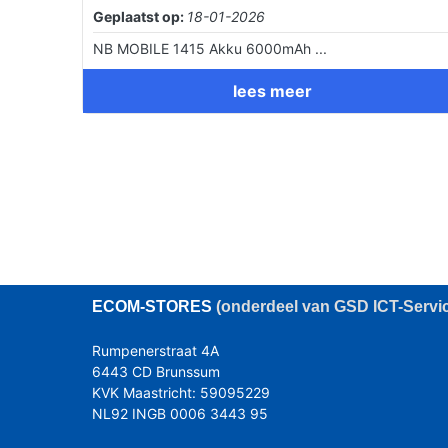
Geplaatst op:
18-01-2026
NB MOBILE 1415 Akku 6000mAh ...
lees meer
ECOM
-STORES
(onderdeel van GSD ICT-Servi
Rumpenerstraat 4A
6443 CD Brunssum
KVK Maastricht: 59095229
NL92 INGB 0006 3443 95