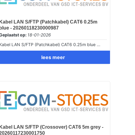
Kabel LAN S/FTP (Patchkabel) CAT6 0.25m
blue - 20260118230000987
Geplaatst op:
18-01-2026
Kabel LAN S/FTP (Patchkabel) CAT6 0.25m blue ...
lees meer
Kabel LAN S/FTP (Crossover) CAT6 5m grey -
20260117230001750