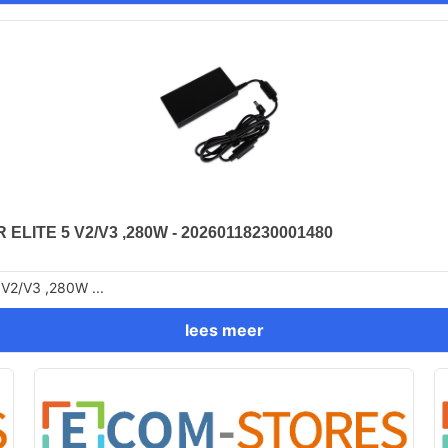
ITE 5 V2/V3 ,280W - 20260118230001480
2/V3 ,280W ...
lees meer