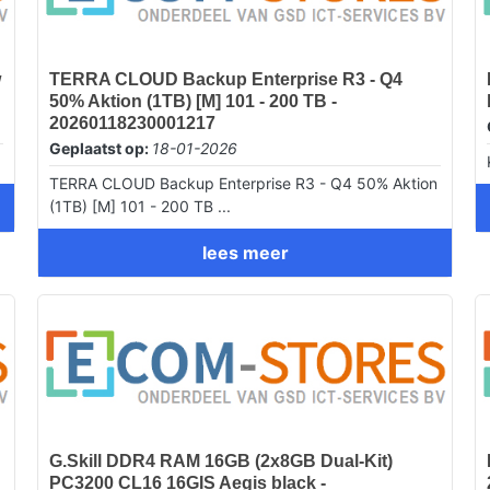
w
TERRA CLOUD Backup Enterprise R3 - Q4
50% Aktion (1TB) [M] 101 - 200 TB -
20260118230001217
Geplaatst op:
18-01-2026
TERRA CLOUD Backup Enterprise R3 - Q4 50% Aktion
(1TB) [M] 101 - 200 TB ...
lees meer
G.Skill DDR4 RAM 16GB (2x8GB Dual-Kit)
PC3200 CL16 16GIS Aegis black -