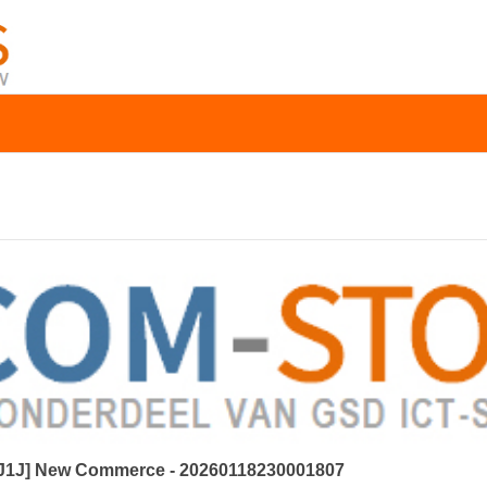
[1J1J] New Commerce - 20260118230001807