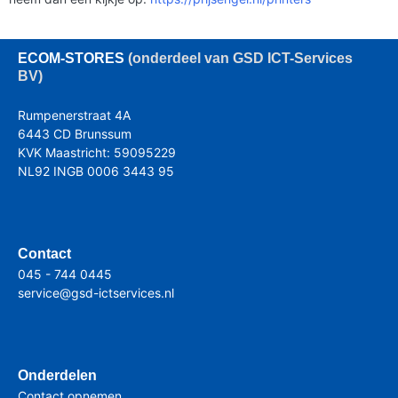
ECOM
-STORES
(onderdeel van GSD ICT-Services
BV)
Rumpenerstraat 4A
6443 CD Brunssum
KVK Maastricht: 59095229
NL92 INGB 0006 3443 95
Contact
045 - 744 0445
service@gsd-ictservices.nl
Onderdelen
Contact opnemen