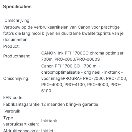
Specificaties
Omschrijving
Vertrouw op de verbruiksartikelen van Canon voor prachtige
foto's die lang mooi blijven en duurzame kwaliteitsprints van je
documenten.
Product:
CANON Ink PFI-1700CO chroma optimizer
Productnaam:
700ml PRO-x000/PRO-x000S
Canon PFI-1700 CO - 700 ml -
chroomoptimalisatie - origineel - inkttank -
Omschrijving:
voor imagePROGRAF PRO-2000, PRO-2100,
PRO-4000, PRO-4100, PRO-6000, PRO-
6100
EAN code:
Fabrikantsgarantie:
12 maanden bring-in garantie
Verbruik
Type
Inkttank
verbruiksartikelen:
Afdruktechnologie:
Inktjet