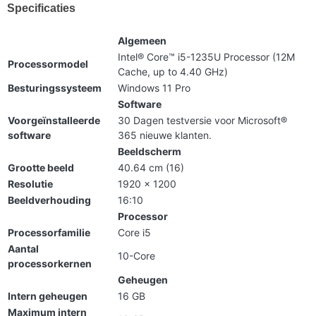
Specificaties
Algemeen
Intel® Core™ i5-1235U Processor (12M
Processormodel
Cache, up to 4.40 GHz)
Besturingssysteem
Windows 11 Pro
Software
Voorgeïnstalleerde
30 Dagen testversie voor Microsoft®
software
365 nieuwe klanten.
Beeldscherm
Grootte beeld
40.64 cm (16)
Resolutie
1920 x 1200
Beeldverhouding
16:10
Processor
Processorfamilie
Core i5
Aantal
10-Core
processorkernen
Geheugen
Intern geheugen
16 GB
Maximum intern