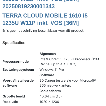
20250819230001343
TERRA CLOUD MOBILE 1610 i5-
1235U W11P inkl. VOS [36M]
Er is geen beschrijving beschikbaar voor dit product.
Specificaties
Algemeen
Intel® Core™ i5-1235U Processor (12M
Processormodel
Cache, up to 4.40 GHz)
Besturingssysteem
Windows 11 Pro
Software
Voorgeïnstalleerde
30 Dagen testversie voor Microsoft®
software
365 nieuwe klanten.
Beeldscherm
Grootte beeld
40.64 cm (16)
Resolutie
1920 x 1200