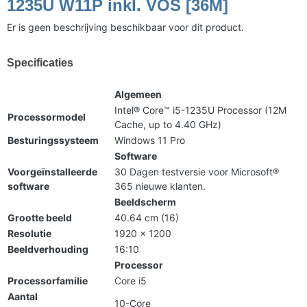
1235U W11P inkl. VOS [36M]
Er is geen beschrijving beschikbaar voor dit product.
Specificaties
Algemeen
Intel® Core™ i5-1235U Processor (12M
Processormodel
Cache, up to 4.40 GHz)
Besturingssysteem
Windows 11 Pro
Software
Voorgeïnstalleerde
30 Dagen testversie voor Microsoft®
software
365 nieuwe klanten.
Beeldscherm
Grootte beeld
40.64 cm (16)
Resolutie
1920 x 1200
Beeldverhouding
16:10
Processor
Processorfamilie
Core i5
Aantal
10-Core