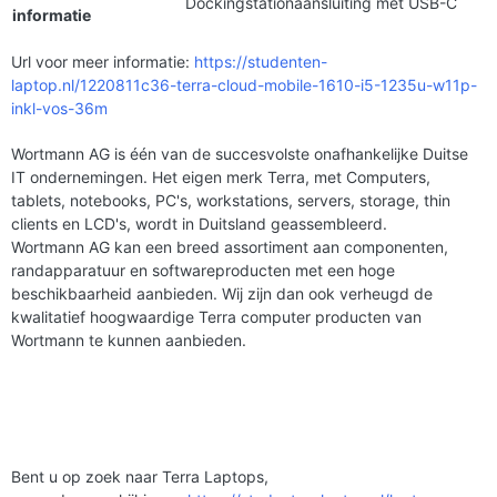
Dockingstationaansluiting met USB-C
informatie
Url voor meer informatie:
https://studenten-
laptop.nl/1220811c36-terra-cloud-mobile-1610-i5-1235u-w11p-
inkl-vos-36m
Wortmann AG is één van de succesvolste onafhankelijke Duitse
IT ondernemingen. Het eigen merk Terra, met Computers,
tablets, notebooks, PC's, workstations, servers, storage, thin
clients en LCD's, wordt in Duitsland geassembleerd.
Wortmann AG kan een breed assortiment aan componenten,
randapparatuur en softwareproducten met een hoge
beschikbaarheid aanbieden. Wij zijn dan ook verheugd de
kwalitatief hoogwaardige Terra computer producten van
Wortmann te kunnen aanbieden.
Bent u op zoek naar Terra Laptops,