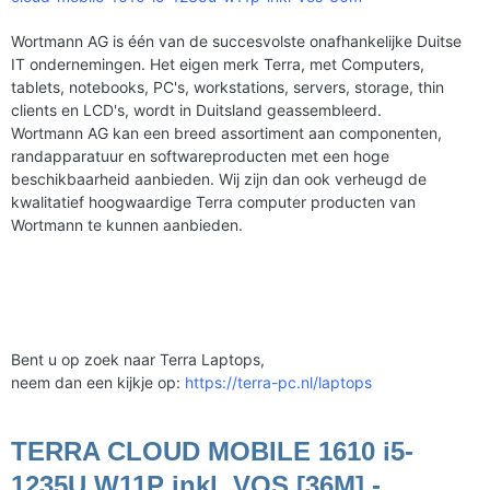
Wortmann AG is één van de succesvolste onafhankelijke Duitse
IT ondernemingen. Het eigen merk Terra, met Computers,
tablets, notebooks, PC's, workstations, servers, storage, thin
clients en LCD's, wordt in Duitsland geassembleerd.
Wortmann AG kan een breed assortiment aan componenten,
randapparatuur en softwareproducten met een hoge
beschikbaarheid aanbieden. Wij zijn dan ook verheugd de
kwalitatief hoogwaardige Terra computer producten van
Wortmann te kunnen aanbieden.
Bent u op zoek naar Terra Laptops,
neem dan een kijkje op:
https://terra-pc.nl/laptops
TERRA CLOUD MOBILE 1610 i5-
1235U W11P inkl. VOS [36M] -