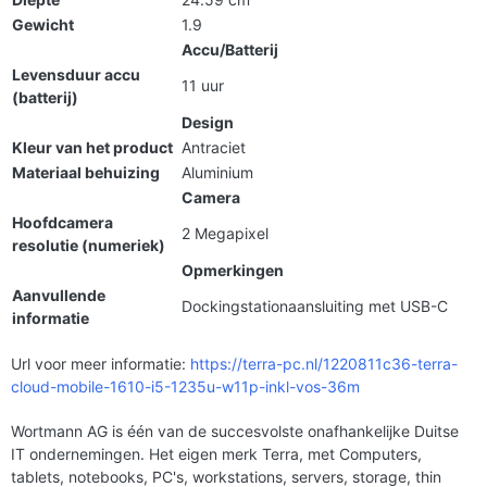
Gewicht
1.9
Accu/Batterij
Levensduur accu
11 uur
(batterij)
Design
Kleur van het product
Antraciet
Materiaal behuizing
Aluminium
Camera
Hoofdcamera
2 Megapixel
resolutie (numeriek)
Opmerkingen
Aanvullende
Dockingstationaansluiting met USB-C
informatie
Url voor meer informatie:
https://terra-pc.nl/1220811c36-terra-
cloud-mobile-1610-i5-1235u-w11p-inkl-vos-36m
Wortmann AG is één van de succesvolste onafhankelijke Duitse
IT ondernemingen. Het eigen merk Terra, met Computers,
tablets, notebooks, PC's, workstations, servers, storage, thin