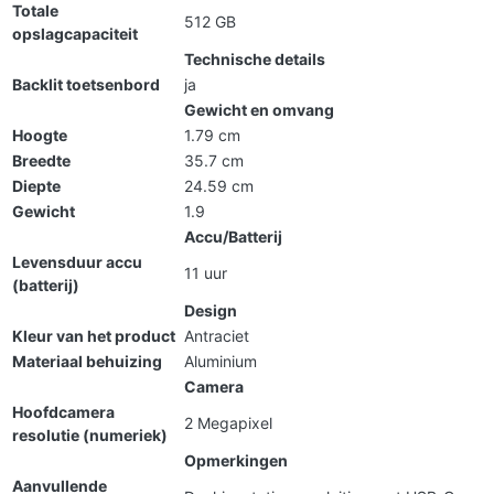
Totale
512 GB
opslagcapaciteit
Technische details
Backlit toetsenbord
ja
Gewicht en omvang
Hoogte
1.79 cm
Breedte
35.7 cm
Diepte
24.59 cm
Gewicht
1.9
Accu/Batterij
Levensduur accu
11 uur
(batterij)
Design
Kleur van het product
Antraciet
Materiaal behuizing
Aluminium
Camera
Hoofdcamera
2 Megapixel
resolutie (numeriek)
Opmerkingen
Aanvullende