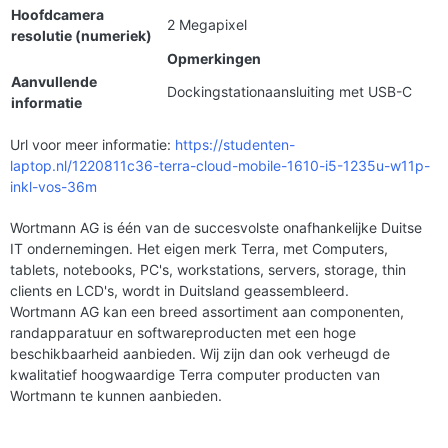
Hoofdcamera
2 Megapixel
resolutie (numeriek)
Opmerkingen
Aanvullende
Dockingstationaansluiting met USB-C
informatie
Url voor meer informatie:
https://studenten-
laptop.nl/1220811c36-terra-cloud-mobile-1610-i5-1235u-w11p-
inkl-vos-36m
Wortmann AG is één van de succesvolste onafhankelijke Duitse
IT ondernemingen. Het eigen merk Terra, met Computers,
tablets, notebooks, PC's, workstations, servers, storage, thin
clients en LCD's, wordt in Duitsland geassembleerd.
Wortmann AG kan een breed assortiment aan componenten,
randapparatuur en softwareproducten met een hoge
beschikbaarheid aanbieden. Wij zijn dan ook verheugd de
kwalitatief hoogwaardige Terra computer producten van
Wortmann te kunnen aanbieden.