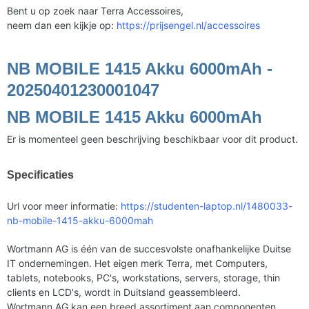
Bent u op zoek naar Terra Accessoires,
neem dan een kijkje op:
https://prijsengel.nl/accessoires
NB MOBILE 1415 Akku 6000mAh -
20250401230001047
NB MOBILE 1415 Akku 6000mAh
Er is momenteel geen beschrijving beschikbaar voor dit product.
Specificaties
Url voor meer informatie:
https://studenten-laptop.nl/1480033-
nb-mobile-1415-akku-6000mah
Wortmann AG is één van de succesvolste onafhankelijke Duitse
IT ondernemingen. Het eigen merk Terra, met Computers,
tablets, notebooks, PC's, workstations, servers, storage, thin
clients en LCD's, wordt in Duitsland geassembleerd.
Wortmann AG kan een breed assortiment aan componenten,