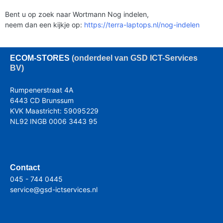
Bent u op zoek naar Wortmann Nog indelen,
neem dan een kijkje op:
https://terra-laptops.nl/nog-indelen
ECOM
-STORES
(onderdeel van GSD ICT-Services
BV)
Rumpenerstraat 4A
6443 CD Brunssum
KVK Maastricht: 59095229
NL92 INGB 0006 3443 95
Contact
045 - 744 0445
service@gsd-ictservices.nl