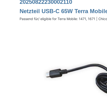
20250822230002110
Netzteil USB-C 65W Terra Mobi
Passend für/ eligible for Terra Mobile: 1471, 1671 | Ch