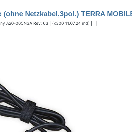
le (ohne Netzkabel,3pol.) TERRA MOBIL
icony A20-065N3A Rev: 03 | (x300 11.07.24 md) | | |