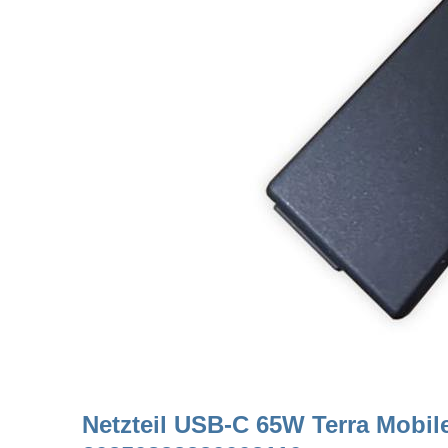
Netzteil USB-C 65W Terra Mobil