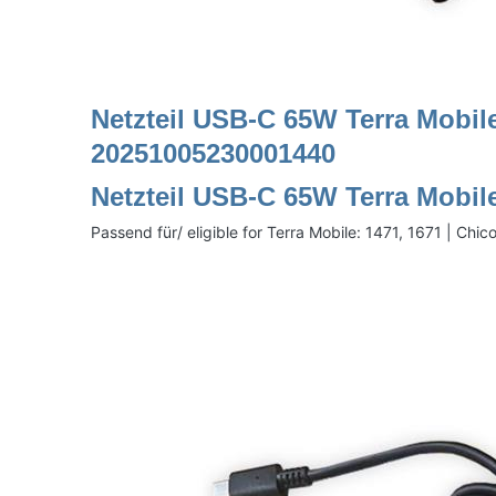
Netzteil USB-C 65W Terra Mobil
20251005230001440
Netzteil USB-C 65W Terra Mobi
Passend für/ eligible for Terra Mobile: 1471, 1671 | Ch