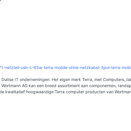
371-netzteil-usb-c-65w-terra-mobile-ohne-netzkabel-3pol-terra-mob
Duitse IT ondernemingen. Het eigen merk Terra, met Computers, tabl
erd. Wortmann AG kan een breed assortiment aan componenten, rand
 de kwalitatief hoogwaardige Terra computer producten van Wortma