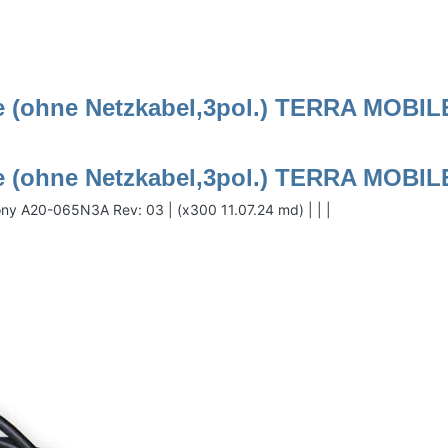
e (ohne Netzkabel,3pol.) TERRA MOBILE
le (ohne Netzkabel,3pol.) TERRA MOBIL
icony A20-065N3A Rev: 03 | (x300 11.07.24 md) | | |