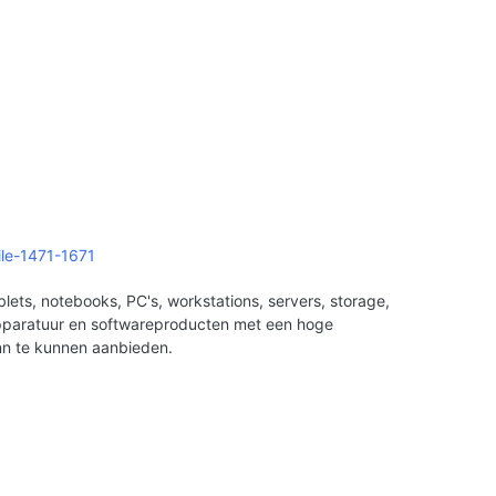
ile-1471-1671
ets, notebooks, PC's, workstations, servers, storage,
apparatuur en softwareproducten met een hoge
nn te kunnen aanbieden.